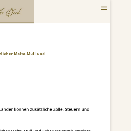
zlicher Molto-Mull und
-Länder können zusätzliche Zölle, Steuern und