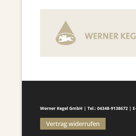
Werner Kegel GmbH | Tel.: 04348-9138672 | 
Vertrag widerrufen