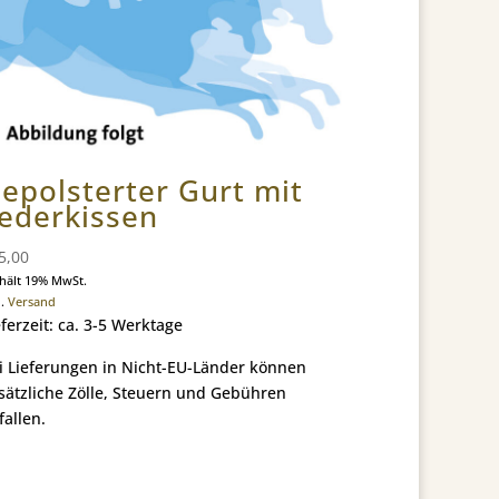
epolsterter Gurt mit
ederkissen
5,00
hält 19% MwSt.
l.
Versand
eferzeit: ca. 3-5 Werktage
i Lieferungen in Nicht-EU-Länder können
sätzliche Zölle, Steuern und Gebühren
fallen.