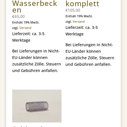
Wasserbeck
komplett
en
€
105,00
€
65,00
Enthält 19% MwSt.
zzgl.
Versand
Enthält 19% MwSt.
Lieferzeit: ca. 3-5
zzgl.
Versand
Lieferzeit: ca. 3-5
Werktage
Werktage
Bei Lieferungen in Nicht-
Bei Lieferungen in Nicht-
EU-Länder können
EU-Länder können
zusätzliche Zölle, Steuern
zusätzliche Zölle, Steuern
und Gebühren anfallen.
und Gebühren anfallen.