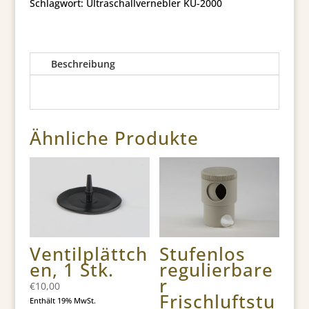
Schlagwort:
Ultraschallvernebler KU-2000
Beschreibung
Ähnliche Produkte
Ventilplättch
Stufenlos
en, 1 Stk.
regulierbare
r
€
10,00
Frischluftstu
Enthält 19% MwSt.