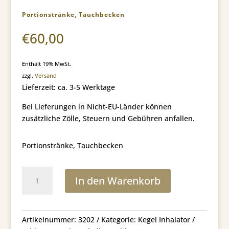
Portionstränke, Tauchbecken
€
60,00
Enthält 19% MwSt.
zzgl.
Versand
Lieferzeit: ca. 3-5 Werktage
Bei Lieferungen in Nicht-EU-Länder können
zusätzliche Zölle, Steuern und Gebühren anfallen.
Portionstränke, Tauchbecken
Portionstränke,
In den Warenkorb
Tauchbecken
Menge
Artikelnummer:
3202
Kategorie:
Kegel Inhalator