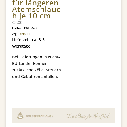
für längeren
Atemschlauc
h je 10 cm
€
3,00
Enthält 19% MwSt.
zzgl.
Versand
Lieferzeit: ca. 3-5
Werktage
Bei Lieferungen in Nicht-
EU-Länder können
zusätzliche Zölle, Steuern
und Gebühren anfallen.