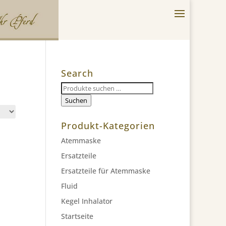
Search
Suchen
nach:
Suchen
Produkt-Kategorien
Atemmaske
Ersatzteile
Ersatzteile für Atemmaske
Fluid
Kegel Inhalator
Startseite