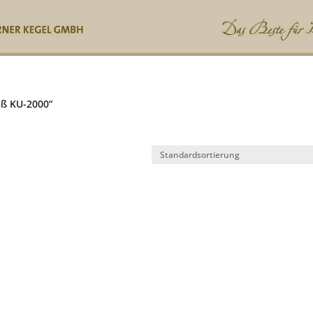
uß KU-2000“